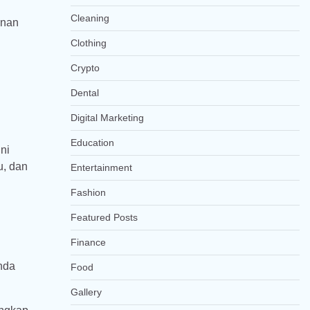
Cleaning
anan
Clothing
Crypto
Dental
Digital Marketing
Education
ni
u, dan
Entertainment
Fashion
Featured Posts
Finance
nda
Food
Gallery