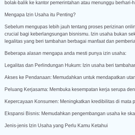
bolak-balik ke kantor pemerintahan atau menunggu berhari-h
Mengapa Izin Usaha itu Penting?
Sebelum mengupas lebih jauh tentang proses perizinan onlin
crucial bagi keberlangsungan bisnismu. Izin usaha bukan s
legalitas yang beri tambahan berbagai manfaat dan pemberi
Beberapa alasan mengapa anda mesti punya izin usaha:
Legalitas dan Perlindungan Hukum: Izin usaha beri tambahan
Akses ke Pendanaan: Memudahkan untuk mendapatkan utang
Peluang Kerjasama: Membuka kesempatan kerja serupa den
Kepercayaan Konsumen: Meningkatkan kredibilitas di mata 
Ekspansi Bisnis: Memudahkan pengembangan usaha ke skal
Jenis-jenis Izin Usaha yang Perlu Kamu Ketahui