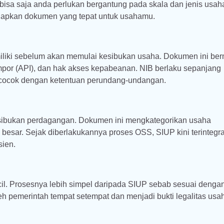
g bisa saja anda perlukan bergantung pada skala dan jenis usa
siapkan dokumen yang tepat untuk usahamu.
iliki sebelum akan memulai kesibukan usaha. Dokumen ini ber
por (API), dan hak akses kepabeanan. NIB berlaku sepanjang
 cocok dengan ketentuan perundang-undangan.
kesibukan perdagangan. Dokumen ini mengkategorikan usaha
besar. Sejak diberlakukannya proses OSS, SIUP kini terintegra
sien.
il. Prosesnya lebih simpel daripada SIUP sebab sesuai denga
oleh pemerintah tempat setempat dan menjadi bukti legalitas usa