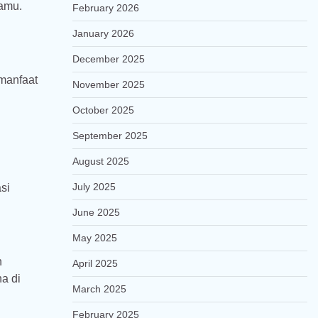
hamu.
February 2026
January 2026
December 2025
manfaat
November 2025
October 2025
September 2025
August 2025
July 2025
si
June 2025
May 2025
n
April 2025
ha di
March 2025
February 2025