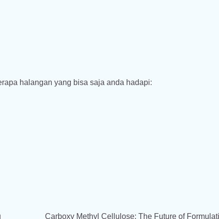
rapa halangan yang bisa saja anda hadapi:
g
Carboxy Methyl Cellulose: The Future of Formulat