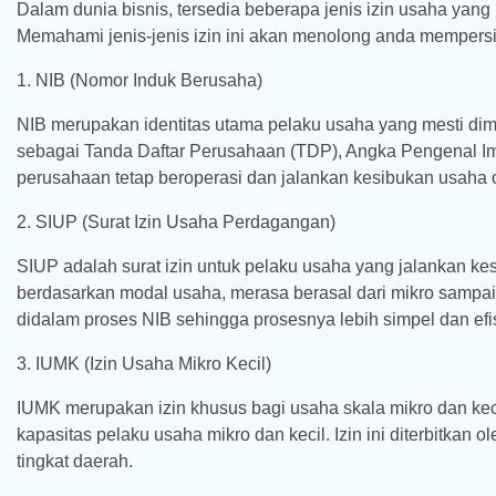
Dalam dunia bisnis, tersedia beberapa jenis izin usaha yan
Memahami jenis-jenis izin ini akan menolong anda memper
1. NIB (Nomor Induk Berusaha)
NIB merupakan identitas utama pelaku usaha yang mesti dim
sebagai Tanda Daftar Perusahaan (TDP), Angka Pengenal Im
perusahaan tetap beroperasi dan jalankan kesibukan usaha
2. SIUP (Surat Izin Usaha Perdagangan)
SIUP adalah surat izin untuk pelaku usaha yang jalankan 
berdasarkan modal usaha, merasa berasal dari mikro sampai 
didalam proses NIB sehingga prosesnya lebih simpel dan efi
3. IUMK (Izin Usaha Mikro Kecil)
IUMK merupakan izin khusus bagi usaha skala mikro dan kec
kapasitas pelaku usaha mikro dan kecil. Izin ini diterbitkan 
tingkat daerah.