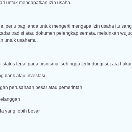
ari untuk mendapatkan izin usaha.
e, perlu bagi anda untuk mengerti mengapa izin usaha itu sang
ekadar tradisi atau dokumen pelengkap semata, melainkan wuju
an untuk usahamu.
 status legal pada bisnismu, sehingga terlindungi secara huku
 bank atau investasi
gan perusahaan besar atau pemerintah
pelanggan
a yang lebih besar