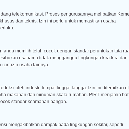
bidang telekomunikasi. Proses pengurusannya melibatkan Keme
khusus dan teknis. Izin ini perlu untuk memastikan usaha
erlaku.
 anda memilih telah cocok dengan standar peruntukan tata ru
 kesibukan usahamu tidak mengganggu lingkungan kira-kira dan
izin-izin usaha lainnya.
uksi oleh industri tempat tinggal tangga. Izin ini diterbitkan o
 usaha makanan dan minuman skala rumahan. PIRT menjamin b
 cocok standar keamanan pangan.
ensi mengakibatkan dampak pada lingkungan sekitar, seperti