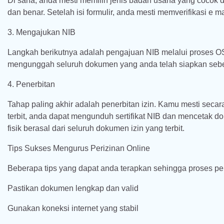
Di sana, anda mesti memilih jenis badan usaha yang cocok d
dan benar. Setelah isi formulir, anda mesti memverifikasi e 
3. Mengajukan NIB
Langkah berikutnya adalah pengajuan NIB melalui proses OSS.
mengunggah seluruh dokumen yang anda telah siapkan seb
4. Penerbitan
Tahap paling akhir adalah penerbitan izin. Kamu mesti seca
terbit, anda dapat mengunduh sertifikat NIB dan mencetak do
fisik berasal dari seluruh dokumen izin yang terbit.
Tips Sukses Mengurus Perizinan Online
Beberapa tips yang dapat anda terapkan sehingga proses peri
Pastikan dokumen lengkap dan valid
Gunakan koneksi internet yang stabil