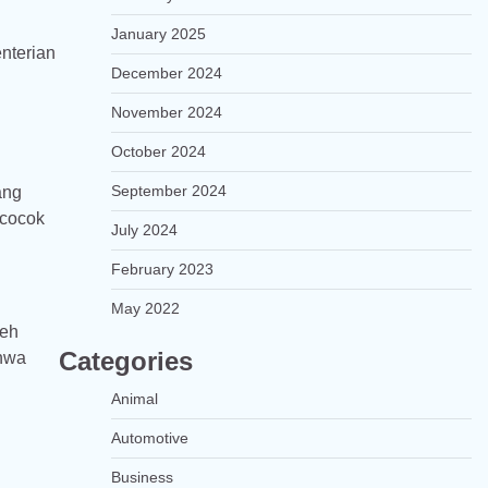
January 2025
nterian
December 2024
November 2024
October 2024
September 2024
ang
 cocok
July 2024
February 2023
May 2022
leh
Categories
ahwa
Animal
Automotive
Business