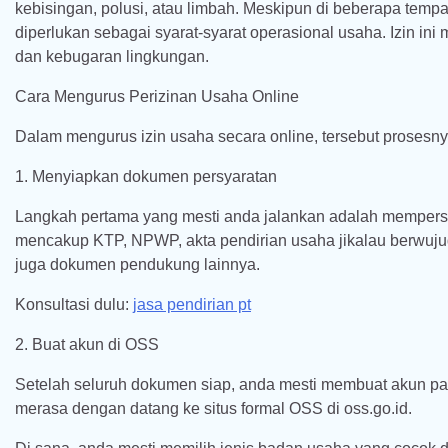
kebisingan, polusi, atau limbah. Meskipun di beberapa tempat i
diperlukan sebagai syarat-syarat operasional usaha. Izin 
dan kebugaran lingkungan.
Cara Mengurus Perizinan Usaha Online
Dalam mengurus izin usaha secara online, tersebut prosesny
1. Menyiapkan dokumen persyaratan
Langkah pertama yang mesti anda jalankan adalah mempers
mencakup KTP, NPWP, akta pendirian usaha jikalau berwujud 
juga dokumen pendukung lainnya.
Konsultasi dulu:
jasa pendirian pt
2. Buat akun di OSS
Setelah seluruh dokumen siap, anda mesti membuat akun pad
merasa dengan datang ke situs formal OSS di oss.go.id.