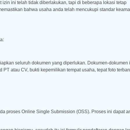
zin ini telah tidak diberlakukan, tapi di beberapa lokasi tetap
ini memastikan bahwa usaha anda telah mencukupi standar keam
a:
iapkan seluruh dokumen yang diperlukan. Dokumen-dokumen i
PT atau CV, bukti kepemilikan tempat usaha, tepat foto terbar
a proses Online Single Submission (OSS). Proses ini dapat a