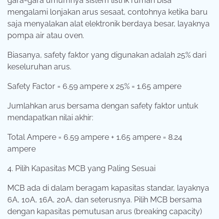
gara-gara umumnya sistem listrik rumah bisa
mengalami lonjakan arus sesaat, contohnya ketika baru
saja menyalakan alat elektronik berdaya besar, layaknya
pompa air atau oven.
Biasanya, safety faktor yang digunakan adalah 25% dari
keseluruhan arus.
Safety Factor = 6.59 ampere x 25% = 1.65 ampere
Jumlahkan arus bersama dengan safety faktor untuk
mendapatkan nilai akhir:
Total Ampere = 6.59 ampere + 1.65 ampere = 8.24
ampere
4. Pilih Kapasitas MCB yang Paling Sesuai
MCB ada di dalam beragam kapasitas standar, layaknya
6A, 10A, 16A, 20A, dan seterusnya. Pilih MCB bersama
dengan kapasitas pemutusan arus (breaking capacity)