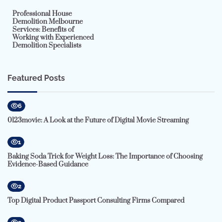
Professional House
Demolition Melbourne
Services: Benefits of
Working with Experienced
Demolition Specialists
Featured Posts
6
0123movie: A Look at the Future of Digital Movie Streaming
1
Baking Soda Trick for Weight Loss: The Importance of Choosing
Evidence-Based Guidance
2
Top Digital Product Passport Consulting Firms Compared