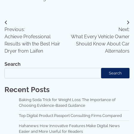
Post
Previous:
Next:
navigation
Achieve Professional
What Every Vehicle Owner
Results with the Best Hair
Should Know About Car
Dryer from Laifen
Alternators
Search
Search
Recent Posts
Baking Soda Trick for Weight Loss: The Importance of
Choosing Evidence-Based Guidance
Top Digital Product Passport Consulting Firms Compared
Hahanews: How Innovative Features Make Digital News
Easier and More Useful for Readers