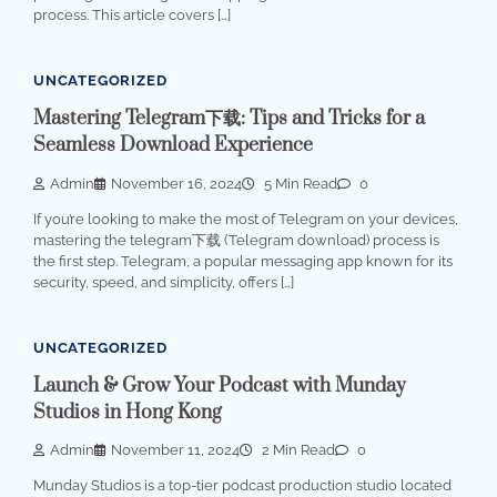
process. This article covers […]
UNCATEGORIZED
Mastering Telegram下载: Tips and Tricks for a
Seamless Download Experience
Admin
November 16, 2024
5 Min Read
0
If you’re looking to make the most of Telegram on your devices,
mastering the telegram下载 (Telegram download) process is
the first step. Telegram, a popular messaging app known for its
security, speed, and simplicity, offers […]
UNCATEGORIZED
Launch & Grow Your Podcast with Munday
Studios in Hong Kong
Admin
November 11, 2024
2 Min Read
0
Munday Studios is a top-tier podcast production studio located