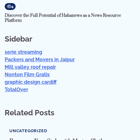
4
Discover the Full Potential of Hahanews as a News Resource
Platform
Sidebar
serie streaming
Packers and Movers in Jaipur
Mill valley roof repair
Nonton Film Gratis
graphic design cardiff
TotalOver
Related Posts
UNCATEGORIZED