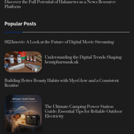
Discover the Full Potential of Hahanews as a News Resource
Platform
Popular Posts
0123movie: A Look at the Future of Digital Movie Streaming
Understanding the Digital Trends Shaping
hemipharmauk.uk
Building Better Beauty Habits with MyoGlow and a Consistent
Routine
The Ultimate Camping Power Station
Guide: Essential Tips for Reliable Outdoor
Electricity