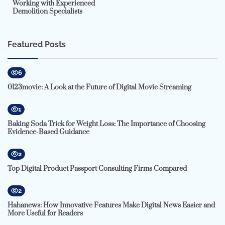
Working with Experienced
Demolition Specialists
Featured Posts
6
0123movie: A Look at the Future of Digital Movie Streaming
1
Baking Soda Trick for Weight Loss: The Importance of Choosing
Evidence-Based Guidance
2
Top Digital Product Passport Consulting Firms Compared
2
Hahanews: How Innovative Features Make Digital News Easier and
More Useful for Readers