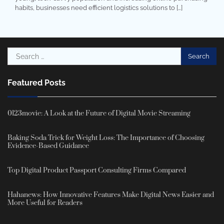
habits, businesses need efficient logistics solutions to […]
Search
for:
Featured Posts
0123movie: A Look at the Future of Digital Movie Streaming
Baking Soda Trick for Weight Loss: The Importance of Choosing
Evidence-Based Guidance
Top Digital Product Passport Consulting Firms Compared
Hahanews: How Innovative Features Make Digital News Easier and
More Useful for Readers