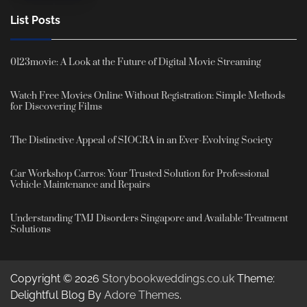
List Posts
0123movie: A Look at the Future of Digital Movie Streaming
Watch Free Movies Online Without Registration: Simple Methods
for Discovering Films
The Distinctive Appeal of SIOCRA in an Ever-Evolving Society
Car Workshop Carros: Your Trusted Solution for Professional
Vehicle Maintenance and Repairs
Understanding TMJ Disorders Singapore and Available Treatment
Solutions
Copyright © 2026
Storybookweddings.co.uk
Theme:
Delightful Blog By
Adore Themes
.